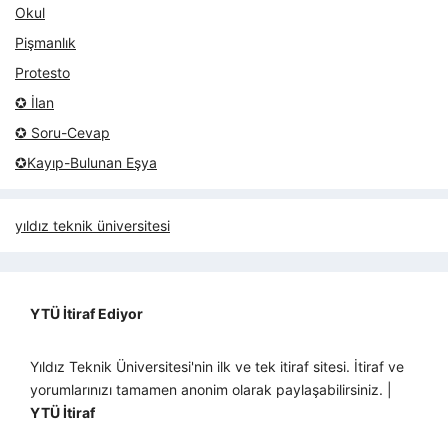
Okul
Pişmanlık
Protesto
✪ İlan
✪ Soru-Cevap
✪Kayıp-Bulunan Eşya
yıldız teknik üniversitesi
YTÜ İtiraf Ediyor
Yıldız Teknik Üniversitesi'nin ilk ve tek itiraf sitesi. İtiraf ve
yorumlarınızı tamamen anonim olarak paylaşabilirsiniz. |
YTÜ İtiraf