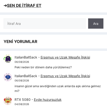
➔
SEN DE İTİRAF ET
Ara
Ara
YENİ YORUMLAR
ItalianBallSack
-
Erasmus ve Uzak Mesafe İlişkisi
06/08/2026
Peki neden bir dönem daha yürütülemez?
ItalianBallSack
-
Erasmus ve Uzak Mesafe İlişkisi
06/08/2026
insanın güzel ama sevdiğinden uzak anlarda aşkı aklına gelmez
mi?
RTX 5080
-
Evde huzursuzluk
04/08/2026