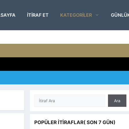
SAYFA
ITIRAF ET
KATEGORILER
GÜNLÜ
Ara
Ara
POPÜLER İTIRAFLAR( SON 7 GÜN)