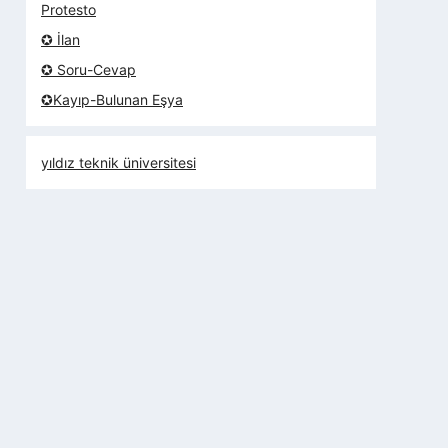
Protesto
✪ İlan
✪ Soru-Cevap
✪Kayıp-Bulunan Eşya
yıldız teknik üniversitesi