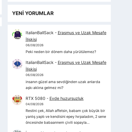
YENİ YORUMLAR
ItalianBallSack
-
Erasmus ve Uzak Mesafe
İlişkisi
06/08/2026
Peki neden bir dönem daha yürütülemez?
ItalianBallSack
-
Erasmus ve Uzak Mesafe
İlişkisi
06/08/2026
insanın güzel ama sevdiğinden uzak anlarda
aşkı aklına gelmez mi?
RTX 5080
-
Evde huzursuzluk
04/08/2026
Restini çek, Allah affetsin, babam çok büyük bir
yanlış yaptı ve kendisini epey hırpaladım, 2 sene
öncesinde babaannem çivili sopayla…