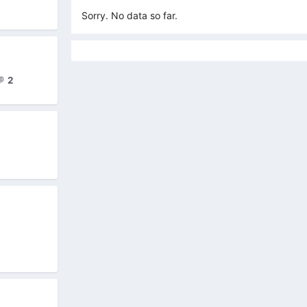
Sorry. No data so far.
💬
2