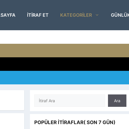
SAYFA
ITIRAF ET
KATEGORILER
GÜNLÜ
Ara
Ara
POPÜLER İTIRAFLAR( SON 7 GÜN)