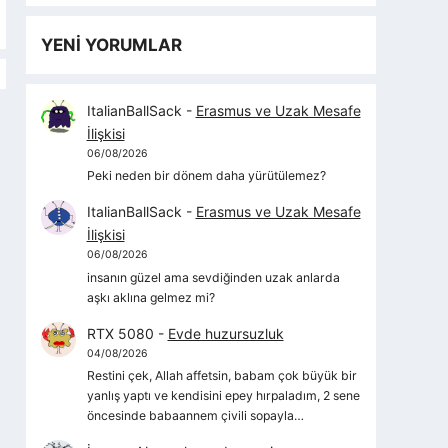
YENİ YORUMLAR
ItalianBallSack
-
Erasmus ve Uzak Mesafe
İlişkisi
06/08/2026
Peki neden bir dönem daha yürütülemez?
ItalianBallSack
-
Erasmus ve Uzak Mesafe
İlişkisi
06/08/2026
insanın güzel ama sevdiğinden uzak anlarda
aşkı aklına gelmez mi?
RTX 5080
-
Evde huzursuzluk
04/08/2026
Restini çek, Allah affetsin, babam çok büyük bir
yanlış yaptı ve kendisini epey hırpaladım, 2 sene
öncesinde babaannem çivili sopayla…