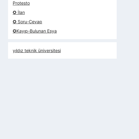
Protesto
✪ İlan
✪ Soru-Cevap
✪Kayıp-Bulunan Eşya
yıldız teknik üniversitesi