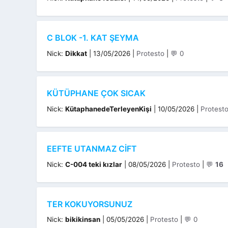
C BLOK -1. KAT ŞEYMA
Kategoriler
Nick:
Dikkat
|
13/05/2026
|
Protesto
|
💬 0
KÜTÜPHANE ÇOK SICAK
Kategori
Nick:
KütaphanedeTerleyenKişi
|
10/05/2026
|
Protest
EEFTE UTANMAZ CIFT
Kategoriler
Nick:
C-004 teki kızlar
|
08/05/2026
|
Protesto
|
💬
16
TER KOKUYORSUNUZ
Kategoriler
Nick:
bikikinsan
|
05/05/2026
|
Protesto
|
💬 0