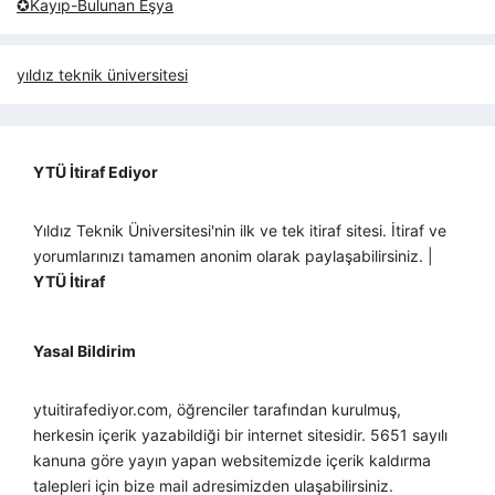
✪Kayıp-Bulunan Eşya
yıldız teknik üniversitesi
YTÜ İtiraf Ediyor
Yıldız Teknik Üniversitesi'nin ilk ve tek itiraf sitesi. İtiraf ve
yorumlarınızı tamamen anonim olarak paylaşabilirsiniz. |
YTÜ İtiraf
Yasal Bildirim
ytuitirafediyor.com, öğrenciler tarafından kurulmuş,
herkesin içerik yazabildiği bir internet sitesidir. 5651 sayılı
kanuna göre yayın yapan websitemizde içerik kaldırma
talepleri için bize mail adresimizden ulaşabilirsiniz.