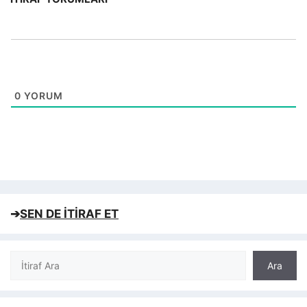
0
YORUM
➔
SEN DE İTİRAF ET
Ara
Ara