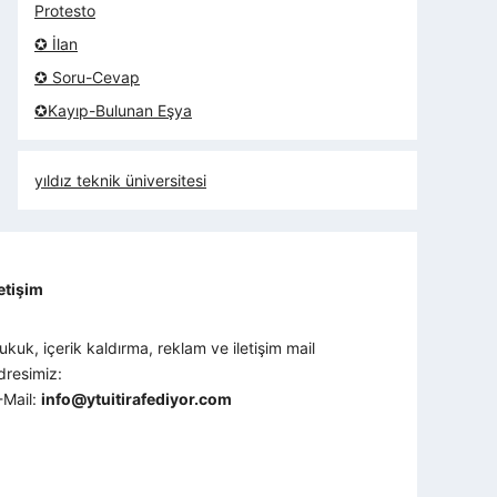
Protesto
✪ İlan
✪ Soru-Cevap
✪Kayıp-Bulunan Eşya
yıldız teknik üniversitesi
letişim
ukuk, içerik kaldırma, reklam ve iletişim mail
dresimiz:
-Mail:
info@ytuitirafediyor.com