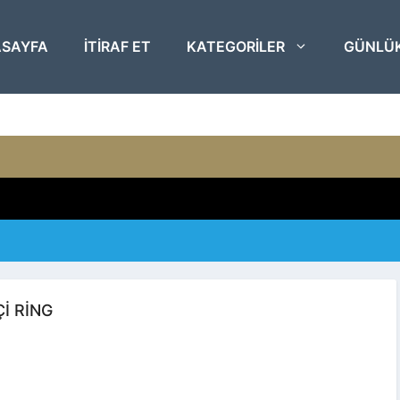
SAYFA
ITIRAF ET
KATEGORILER
GÜNLÜ
I RING