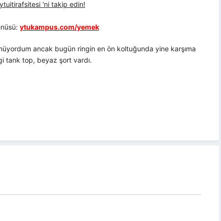
uitirafsitesi 'ni takip edin!
nüsü:
ytukampus.com/yemek
üyordum ancak bugün ringin en ön koltuğunda yine karşıma
 tank top, beyaz şort vardı.