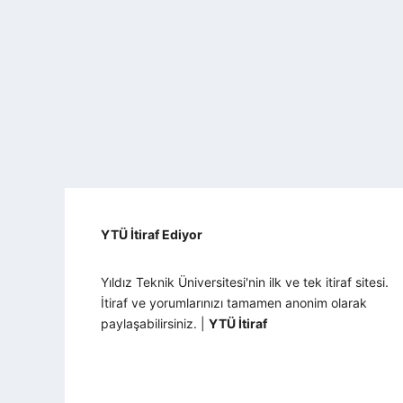
YTÜ İtiraf Ediyor
Yıldız Teknik Üniversitesi'nin ilk ve tek itiraf sitesi.
İtiraf ve yorumlarınızı tamamen anonim olarak
paylaşabilirsiniz. |
YTÜ İtiraf