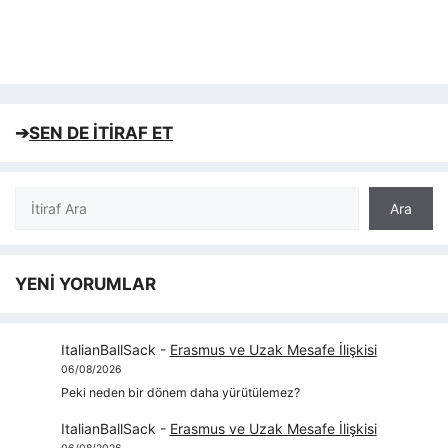
➔
SEN DE İTİRAF ET
Ara
Ara
YENİ YORUMLAR
ItalianBallSack
-
Erasmus ve Uzak Mesafe İlişkisi
06/08/2026
Peki neden bir dönem daha yürütülemez?
ItalianBallSack
-
Erasmus ve Uzak Mesafe İlişkisi