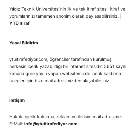
Yıldız Teknik Üniversitesi'nin ilk ve tek itiraf sitesi. İtiraf ve
yorumlarınızı tamamen anonim olarak paylaşabilirsiniz. |
YTÜ İtiraf
Yasal Bildirim
ytuitirafediyor.com, öğrenciler tarafından kurulmuş,
herkesin içerik yazabildiği bir internet sitesidir. 5651 sayılı
kanuna göre yayın yapan websitemizde içerik kaldırma
talepleri için bize mail adresimizden ulaşabilirsiniz.
İletişim
Hukuk, içerik kaldırma, reklam ve iletişim mail adresimiz:
E-Mail:
info@ytuitirafediyor.com