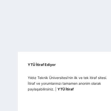
YTÜ İtiraf Ediyor
Yıldız Teknik Üniversitesi'nin ilk ve tek itiraf sitesi.
İtiraf ve yorumlarınızı tamamen anonim olarak
paylaşabilirsiniz. |
YTÜ İtiraf