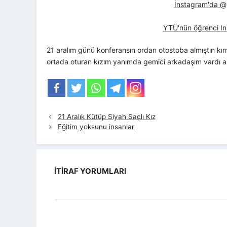
İnstagram'da @yt
YTÜ'nün öğrenci In
21 aralım günü konferansın ordan otostoba almıştın kı
ortada oturan kızım yanımda gemici arkadaşım vardı a
21 Aralık Kütüp Siyah Saçlı Kız
Eğitim yoksunu insanlar
İTIRAF YORUMLARI