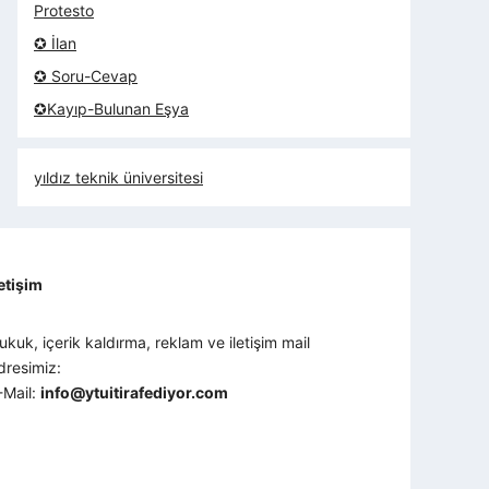
Protesto
✪ İlan
✪ Soru-Cevap
✪Kayıp-Bulunan Eşya
yıldız teknik üniversitesi
letişim
ukuk, içerik kaldırma, reklam ve iletişim mail
dresimiz:
-Mail:
info@ytuitirafediyor.com