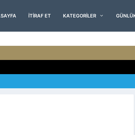
SAYFA
ITIRAF ET
KATEGORILER
GÜNLÜ