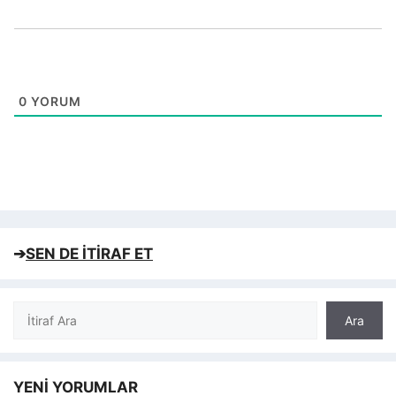
0
YORUM
➔
SEN DE İTİRAF ET
Ara
Ara
YENİ YORUMLAR