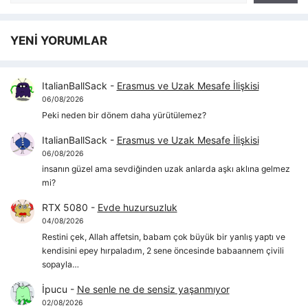
YENİ YORUMLAR
ItalianBallSack
-
Erasmus ve Uzak Mesafe İlişkisi
06/08/2026
Peki neden bir dönem daha yürütülemez?
ItalianBallSack
-
Erasmus ve Uzak Mesafe İlişkisi
06/08/2026
insanın güzel ama sevdiğinden uzak anlarda aşkı aklına gelmez
mi?
RTX 5080
-
Evde huzursuzluk
04/08/2026
Restini çek, Allah affetsin, babam çok büyük bir yanlış yaptı ve
kendisini epey hırpaladım, 2 sene öncesinde babaannem çivili
sopayla…
İpucu
-
Ne senle ne de sensiz yaşanmıyor
02/08/2026