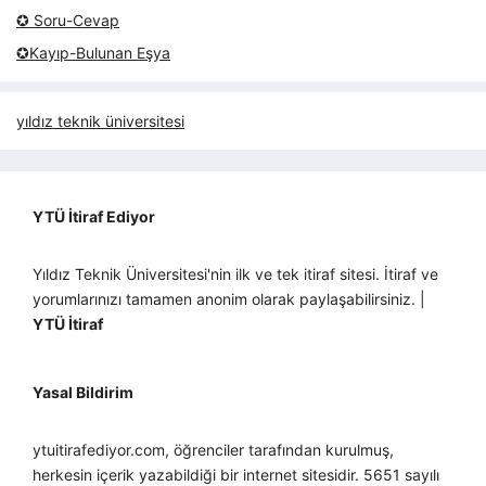
✪ Soru-Cevap
✪Kayıp-Bulunan Eşya
yıldız teknik üniversitesi
YTÜ İtiraf Ediyor
Yıldız Teknik Üniversitesi'nin ilk ve tek itiraf sitesi. İtiraf ve
yorumlarınızı tamamen anonim olarak paylaşabilirsiniz. |
YTÜ İtiraf
Yasal Bildirim
ytuitirafediyor.com, öğrenciler tarafından kurulmuş,
herkesin içerik yazabildiği bir internet sitesidir. 5651 sayılı