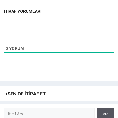
İTIRAF YORUMLARI
0
YORUM
➔
SEN DE İTİRAF ET
Ara
Ara