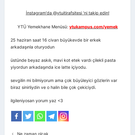
İnstagram'da @ytuitirafsitesi 'ni takip edin!
YTÜ Yemekhane Menüsü:
ytukampus.com/yemek
25 haziran saat 16 civarı büyükevde bir erkek
arkadaşınla oturyodun
üstünde beyaz askılı, mavi kot etek vardı çilekli pasta
yiyordun arkadaşında ice latte içiyodu.
sevgilin mi bilmiyorum ama çok büyüleyici gözlerin var
biraz sinirliydin ve o halin bile çok çekiciydi.
ilgileniyosan yorum yaz <3
Ne zaman olcak