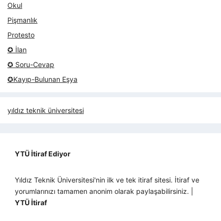
Okul
Pişmanlık
Protesto
✪ İlan
✪ Soru-Cevap
✪Kayıp-Bulunan Eşya
yıldız teknik üniversitesi
YTÜ İtiraf Ediyor
Yıldız Teknik Üniversitesi'nin ilk ve tek itiraf sitesi. İtiraf ve
yorumlarınızı tamamen anonim olarak paylaşabilirsiniz. |
YTÜ İtiraf