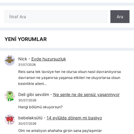
Ara
Ara
YENİ YORUMLAR
Nick
-
Evde huzursuzluk
31/07/2026
Reis sana tek tavsiye her ne olursa olsun nasıl davranılıyorsa
davransın ne yaşanırsa yaşansa etkileri ne oluyorlarsa olsun
kesinlikle aileni…
Deli gibi sevdim
-
Ne senle ne de sensiz yaşanmıyor
30/07/2026
Hangi bölümü okuyorsun?
bebelaksütü
-
14 eylülde dönem mi başlıyo
30/07/2026
Olm ne anlatıyon ahahaha girsin sana paylaşımlar