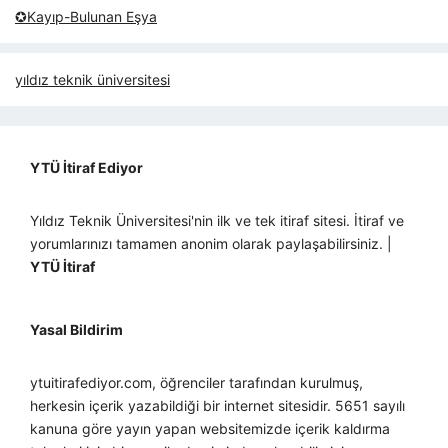
✪Kayıp-Bulunan Eşya
yıldız teknik üniversitesi
YTÜ İtiraf Ediyor
Yıldız Teknik Üniversitesi'nin ilk ve tek itiraf sitesi. İtiraf ve
yorumlarınızı tamamen anonim olarak paylaşabilirsiniz. |
YTÜ İtiraf
Yasal Bildirim
ytuitirafediyor.com, öğrenciler tarafından kurulmuş,
herkesin içerik yazabildiği bir internet sitesidir. 5651 sayılı
kanuna göre yayın yapan websitemizde içerik kaldırma