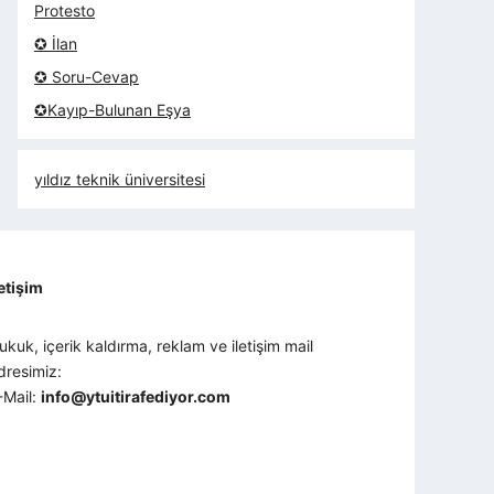
Protesto
✪ İlan
✪ Soru-Cevap
✪Kayıp-Bulunan Eşya
yıldız teknik üniversitesi
letişim
ukuk, içerik kaldırma, reklam ve iletişim mail
dresimiz:
-Mail:
info@ytuitirafediyor.com