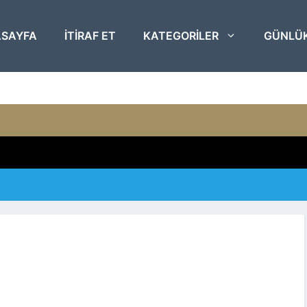
SAYFA
ITIRAF ET
KATEGORILER
GÜNLÜ