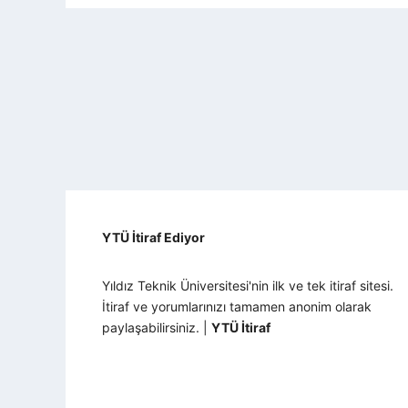
YTÜ İtiraf Ediyor
Yıldız Teknik Üniversitesi'nin ilk ve tek itiraf sitesi.
İtiraf ve yorumlarınızı tamamen anonim olarak
paylaşabilirsiniz. |
YTÜ İtiraf