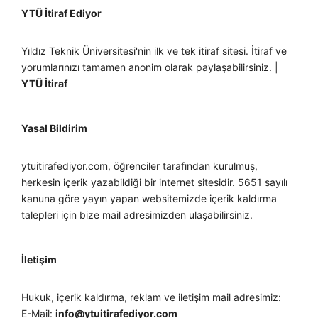
YTÜ İtiraf Ediyor
Yıldız Teknik Üniversitesi'nin ilk ve tek itiraf sitesi. İtiraf ve
yorumlarınızı tamamen anonim olarak paylaşabilirsiniz. |
YTÜ İtiraf
Yasal Bildirim
ytuitirafediyor.com, öğrenciler tarafından kurulmuş,
herkesin içerik yazabildiği bir internet sitesidir. 5651 sayılı
kanuna göre yayın yapan websitemizde içerik kaldırma
talepleri için bize mail adresimizden ulaşabilirsiniz.
İletişim
Hukuk, içerik kaldırma, reklam ve iletişim mail adresimiz:
E-Mail:
info@ytuitirafediyor.com