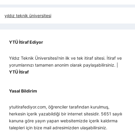
yıldız teknik üniversitesi
YTÜ İtiraf Ediyor
Yıldız Teknik Üniversitesi'nin ilk ve tek itiraf sitesi. İtiraf ve
yorumlarınızı tamamen anonim olarak paylaşabilirsiniz. |
YTÜ İtiraf
Yasal Bildirim
ytuitirafediyor.com, öğrenciler tarafından kurulmuş,
herkesin içerik yazabildiği bir internet sitesidir. 5651 sayılı
kanuna göre yayın yapan websitemizde içerik kaldırma
talepleri için bize mail adresimizden ulaşabilirsiniz.