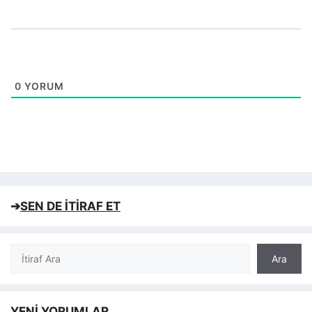
0
YORUM
➔
SEN DE İTİRAF ET
Ara
Ara
YENİ YORUMLAR