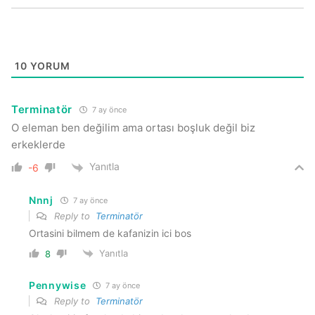
10
YORUM
Terminatör
7 ay önce
O eleman ben değilim ama ortası boşluk değil biz
erkeklerde
Yanıtla
-6
Nnnj
7 ay önce
Reply to
Terminatör
Ortasini bilmem de kafanizin ici bos
Yanıtla
8
Pennywise
7 ay önce
Reply to
Terminatör