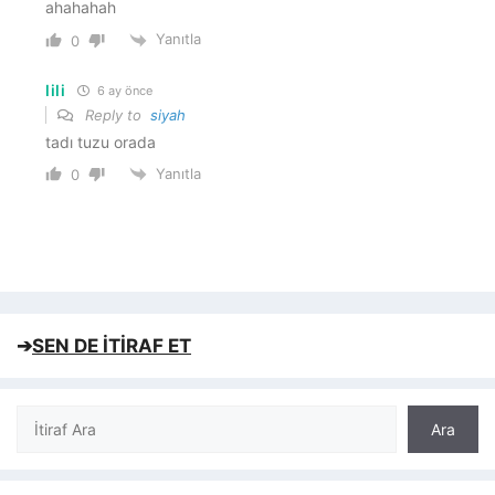
ahahahah
Yanıtla
0
lili
6 ay önce
Reply to
siyah
tadı tuzu orada
Yanıtla
0
➔
SEN DE İTİRAF ET
Ara
Ara