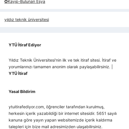
✪Kayıp-Bulunan Eşya
yıldız teknik üniversitesi
YTÜ İtiraf Ediyor
Yıldız Teknik Üniversitesi'nin ilk ve tek itiraf sitesi. İtiraf ve
yorumlarınızı tamamen anonim olarak paylaşabilirsiniz. |
YTÜ İtiraf
Yasal Bildirim
ytuitirafediyor.com, öğrenciler tarafından kurulmuş,
herkesin içerik yazabildiği bir internet sitesidir. 5651 sayılı
kanuna göre yayın yapan websitemizde içerik kaldırma
talepleri için bize mail adresimizden ulaşabilirsiniz.