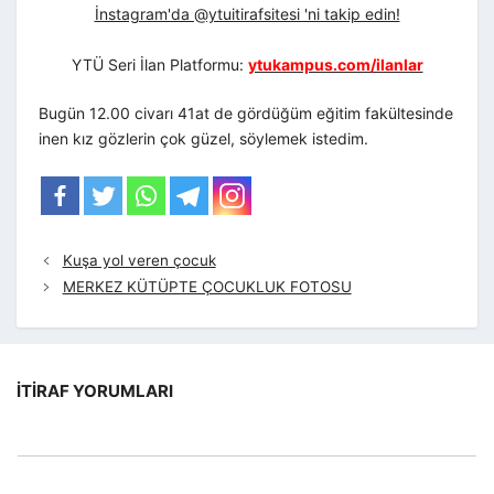
İnstagram'da @ytuitirafsitesi 'ni takip edin!
YTÜ Seri İlan Platformu:
ytukampus.com/ilanlar
Bugün 12.00 civarı 41at de gördüğüm eğitim fakültesinde
inen kız gözlerin çok güzel, söylemek istedim.
Kuşa yol veren çocuk
MERKEZ KÜTÜPTE ÇOCUKLUK FOTOSU
İTIRAF YORUMLARI