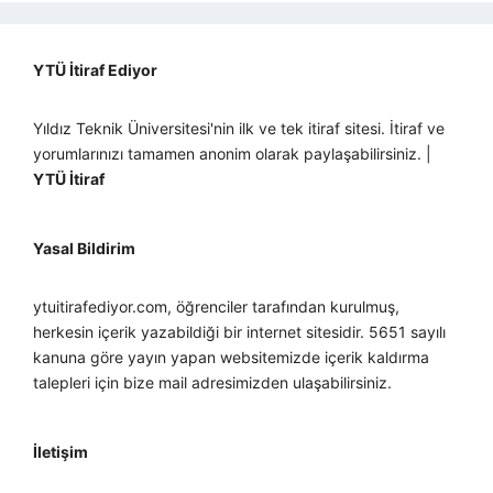
YTÜ İtiraf Ediyor
Yıldız Teknik Üniversitesi'nin ilk ve tek itiraf sitesi. İtiraf ve
yorumlarınızı tamamen anonim olarak paylaşabilirsiniz. |
YTÜ İtiraf
Yasal Bildirim
ytuitirafediyor.com, öğrenciler tarafından kurulmuş,
herkesin içerik yazabildiği bir internet sitesidir. 5651 sayılı
kanuna göre yayın yapan websitemizde içerik kaldırma
talepleri için bize mail adresimizden ulaşabilirsiniz.
İletişim