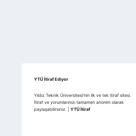
YTÜ İtiraf Ediyor
Yıldız Teknik Üniversitesi'nin ilk ve tek itiraf sitesi.
İtiraf ve yorumlarınızı tamamen anonim olarak
paylaşabilirsiniz. |
YTÜ İtiraf