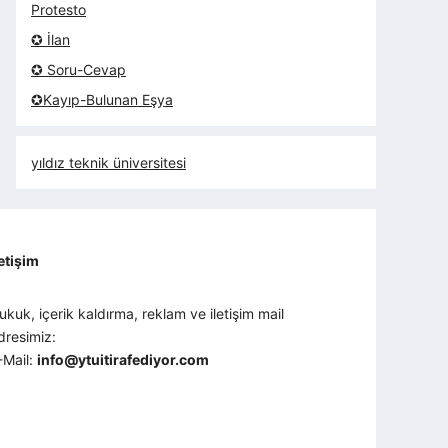
Protesto
✪ İlan
✪ Soru-Cevap
✪Kayıp-Bulunan Eşya
yıldız teknik üniversitesi
letişim
ukuk, içerik kaldırma, reklam ve iletişim mail
dresimiz:
-Mail:
info@ytuitirafediyor.com