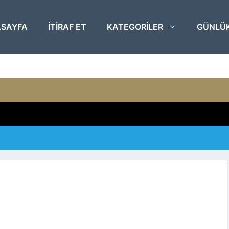
SAYFA
ITIRAF ET
KATEGORILER
GÜNLÜ