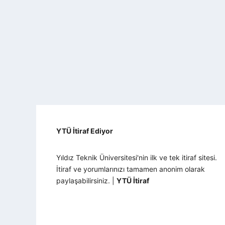
YTÜ İtiraf Ediyor
Yıldız Teknik Üniversitesi'nin ilk ve tek itiraf sitesi.
İtiraf ve yorumlarınızı tamamen anonim olarak
paylaşabilirsiniz. |
YTÜ İtiraf