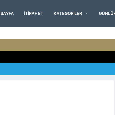
SAYFA
ITIRAF ET
KATEGORILER
GÜNLÜ