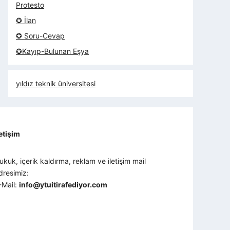
Protesto
✪ İlan
✪ Soru-Cevap
✪Kayıp-Bulunan Eşya
yıldız teknik üniversitesi
letişim
ukuk, içerik kaldırma, reklam ve iletişim mail
dresimiz:
-Mail:
info@ytuitirafediyor.com