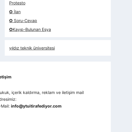
Protesto
✪ İlan
✪ Soru-Cevap
✪Kayıp-Bulunan Eşya
yıldız teknik üniversitesi
letişim
ukuk, içerik kaldırma, reklam ve iletişim mail
dresimiz:
-Mail:
info@ytuitirafediyor.com