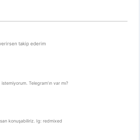
 verirsen takip ederim
istemiyorum. Telegram’ın var mı?
san konuşabiliriz. Ig: redmixed