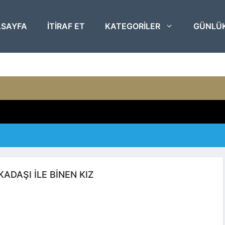
SAYFA
ITIRAF ET
KATEGORILER
GÜNLÜ
ADAŞI ILE BINEN KIZ