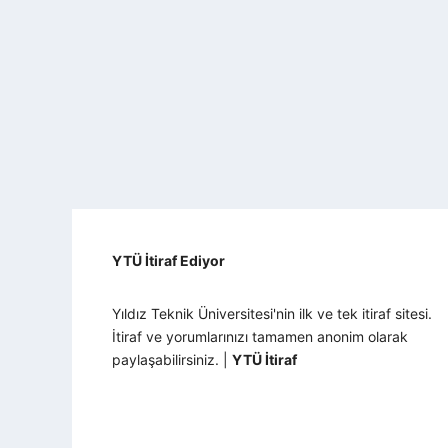
YTÜ İtiraf Ediyor
Yıldız Teknik Üniversitesi'nin ilk ve tek itiraf sitesi.
İtiraf ve yorumlarınızı tamamen anonim olarak
paylaşabilirsiniz. |
YTÜ İtiraf