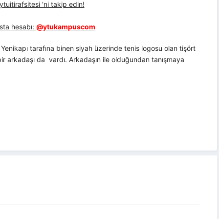
uitirafsitesi 'ni takip edin!
sta hesabı:
@ytukampuscom
enikapı tarafına binen siyah üzerinde tenis logosu olan tişört
 bir arkadaşı da vardı. Arkadaşın ile olduğundan tanışmaya