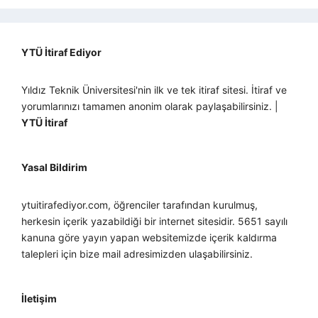
YTÜ İtiraf Ediyor
Yıldız Teknik Üniversitesi'nin ilk ve tek itiraf sitesi. İtiraf ve
yorumlarınızı tamamen anonim olarak paylaşabilirsiniz. |
YTÜ İtiraf
Yasal Bildirim
ytuitirafediyor.com, öğrenciler tarafından kurulmuş,
herkesin içerik yazabildiği bir internet sitesidir. 5651 sayılı
kanuna göre yayın yapan websitemizde içerik kaldırma
talepleri için bize mail adresimizden ulaşabilirsiniz.
İletişim