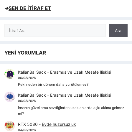
➔
SEN DE İTİRAF ET
Ara
Ara
YENİ YORUMLAR
ItalianBallSack
-
Erasmus ve Uzak Mesafe İlişkisi
06/08/2026
Peki neden bir dönem daha yürütülemez?
ItalianBallSack
-
Erasmus ve Uzak Mesafe İlişkisi
06/08/2026
insanın güzel ama sevdiğinden uzak anlarda aşkı aklına gelmez
mi?
RTX 5080
-
Evde huzursuzluk
04/08/2026