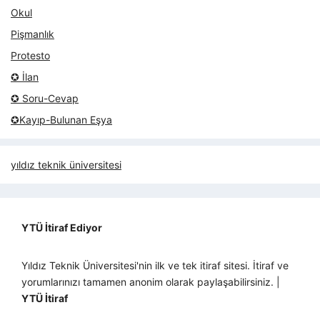
Okul
Pişmanlık
Protesto
✪ İlan
✪ Soru-Cevap
✪Kayıp-Bulunan Eşya
yıldız teknik üniversitesi
YTÜ İtiraf Ediyor
Yıldız Teknik Üniversitesi'nin ilk ve tek itiraf sitesi. İtiraf ve
yorumlarınızı tamamen anonim olarak paylaşabilirsiniz. |
YTÜ İtiraf