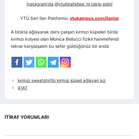
İnstagram'da @ytuitirafsitesi 'ni takip edin!
YTÜ Seri İlan Platformu:
ytukampus.com/ilanlar
A blokta ağlayarak ders çalışan kırmızı küpeleri birde
kırmızı kolyesi olan Monica Bellucci fizikli hanımefendi
tekrar karşılaşalım bu sefer güldüğünüz bir anda
kırmızı sweatshirtlü kırmızı küpeli ağlayan kız
41AT
İTIRAF YORUMLARI