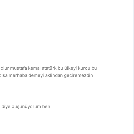
olur mustafa kemal atatürk bu ülkeyi kurdu bu
ı olsa merhaba demeyi aklindan geciremezdin
dı diye düşünüyorum ben