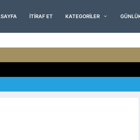
SAYFA
ITIRAF ET
KATEGORILER
GÜNLÜ