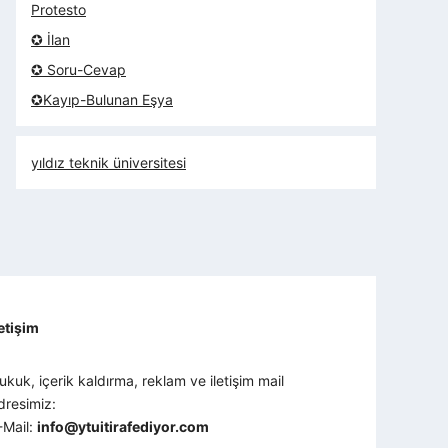
Protesto
✪ İlan
✪ Soru-Cevap
✪Kayıp-Bulunan Eşya
yıldız teknik üniversitesi
letişim
ukuk, içerik kaldırma, reklam ve iletişim mail
dresimiz:
-Mail:
info@ytuitirafediyor.com