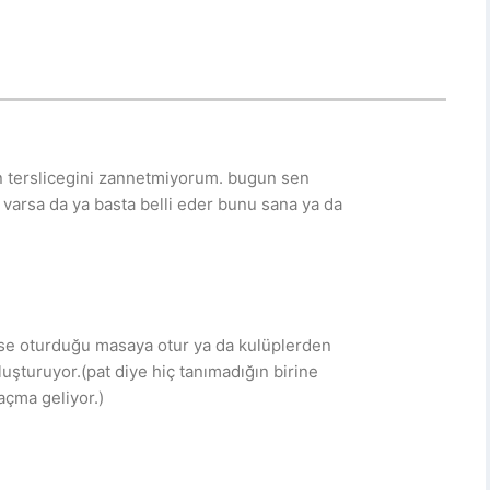
 terslicegini zannetmiyorum. bugun sen
i varsa da ya basta belli eder bunu sana ya da
se oturduğu masaya otur ya da kulüplerden
uşturuyor.(pat diye hiç tanımadığın birine
çma geliyor.)