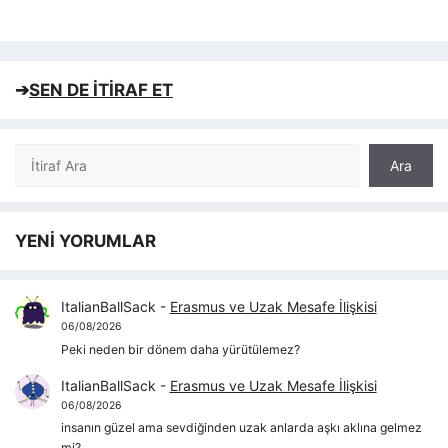
➔
SEN DE İTİRAF ET
Ara
Ara
YENİ YORUMLAR
ItalianBallSack
-
Erasmus ve Uzak Mesafe İlişkisi
06/08/2026
Peki neden bir dönem daha yürütülemez?
ItalianBallSack
-
Erasmus ve Uzak Mesafe İlişkisi
06/08/2026
insanın güzel ama sevdiğinden uzak anlarda aşkı aklına gelmez
mi?