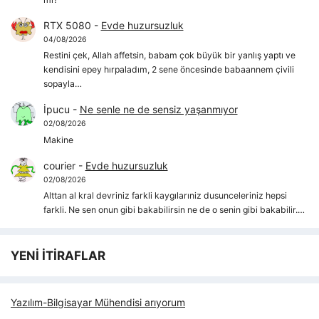
RTX 5080
-
Evde huzursuzluk
04/08/2026
Restini çek, Allah affetsin, babam çok büyük bir yanlış yaptı ve
kendisini epey hırpaladım, 2 sene öncesinde babaannem çivili
sopayla…
İpucu
-
Ne senle ne de sensiz yaşanmıyor
02/08/2026
Makine
courier
-
Evde huzursuzluk
02/08/2026
Alttan al kral devriniz farkli kaygılarıniz dusunceleriniz hepsi
farkli. Ne sen onun gibi bakabilirsin ne de o senin gibi bakabilir.…
YENİ İTİRAFLAR
Yazılım-Bilgisayar Mühendisi arıyorum