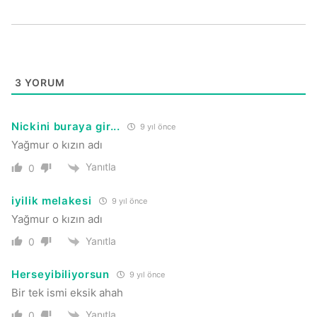
3
YORUM
Nickini buraya gir...
9 yıl önce
Yağmur o kızın adı
Yanıtla
0
iyilik melakesi
9 yıl önce
Yağmur o kızın adı
Yanıtla
0
Herseyibiliyorsun
9 yıl önce
Bir tek ismi eksik ahah
Yanıtla
0