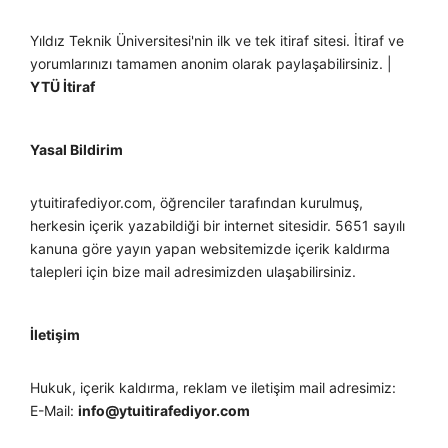
Yıldız Teknik Üniversitesi'nin ilk ve tek itiraf sitesi. İtiraf ve
yorumlarınızı tamamen anonim olarak paylaşabilirsiniz. |
YTÜ İtiraf
Yasal Bildirim
ytuitirafediyor.com, öğrenciler tarafından kurulmuş,
herkesin içerik yazabildiği bir internet sitesidir. 5651 sayılı
kanuna göre yayın yapan websitemizde içerik kaldırma
talepleri için bize mail adresimizden ulaşabilirsiniz.
İletişim
Hukuk, içerik kaldırma, reklam ve iletişim mail adresimiz:
E-Mail:
info@ytuitirafediyor.com