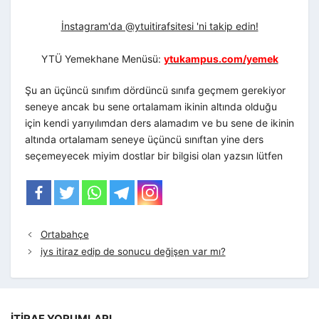
İnstagram'da @ytuitirafsitesi 'ni takip edin!
YTÜ Yemekhane Menüsü:
ytukampus.com/yemek
Şu an üçüncü sınıfım dördüncü sınıfa geçmem gerekiyor
seneye ancak bu sene ortalamam ikinin altında olduğu
için kendi yarıyılımdan ders alamadım ve bu sene de ikinin
altında ortalamam seneye üçüncü sınıftan yine ders
seçemeyecek miyim dostlar bir bilgisi olan yazsın lütfen
Ortabahçe
iys itiraz edip de sonucu değişen var mı?
İTIRAF YORUMLARI