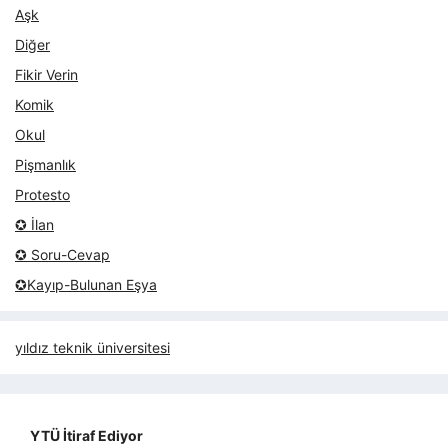
Aşk
Diğer
Fikir Verin
Komik
Okul
Pişmanlık
Protesto
✪ İlan
✪ Soru-Cevap
✪Kayıp-Bulunan Eşya
yıldız teknik üniversitesi
YTÜ İtiraf Ediyor