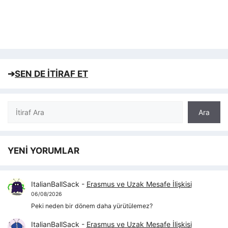
➔
SEN DE İTİRAF ET
Ara
Ara
YENİ YORUMLAR
ItalianBallSack
-
Erasmus ve Uzak Mesafe İlişkisi
06/08/2026
Peki neden bir dönem daha yürütülemez?
ItalianBallSack
-
Erasmus ve Uzak Mesafe İlişkisi