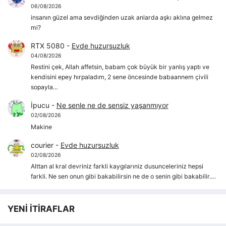
06/08/2026
insanın güzel ama sevdiğinden uzak anlarda aşkı aklına gelmez
mi?
RTX 5080
-
Evde huzursuzluk
04/08/2026
Restini çek, Allah affetsin, babam çok büyük bir yanlış yaptı ve
kendisini epey hırpaladım, 2 sene öncesinde babaannem çivili
sopayla…
İpucu
-
Ne senle ne de sensiz yaşanmıyor
02/08/2026
Makine
courier
-
Evde huzursuzluk
02/08/2026
Alttan al kral devriniz farkli kaygılarıniz dusunceleriniz hepsi
farkli. Ne sen onun gibi bakabilirsin ne de o senin gibi bakabilir.…
YENİ İTİRAFLAR