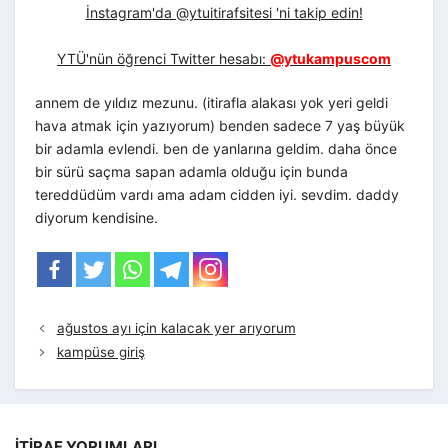
İnstagram'da @ytuitirafsitesi 'ni takip edin!
YTÜ'nün öğrenci Twitter hesabı:
@ytukampuscom
annem de yıldız mezunu. (itirafla alakası yok yeri geldi
hava atmak için yazıyorum) benden sadece 7 yaş büyük
bir adamla evlendi. ben de yanlarına geldim. daha önce
bir sürü saçma sapan adamla olduğu için bunda
tereddüdüm vardı ama adam cidden iyi. sevdim. daddy
diyorum kendisine.
ağustos ayı için kalacak yer arıyorum
kampüse giriş
İTIRAF YORUMLARI