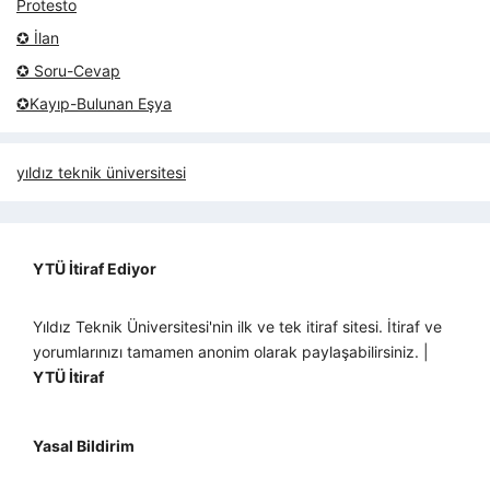
Protesto
✪ İlan
✪ Soru-Cevap
✪Kayıp-Bulunan Eşya
yıldız teknik üniversitesi
YTÜ İtiraf Ediyor
Yıldız Teknik Üniversitesi'nin ilk ve tek itiraf sitesi. İtiraf ve
yorumlarınızı tamamen anonim olarak paylaşabilirsiniz. |
YTÜ İtiraf
Yasal Bildirim