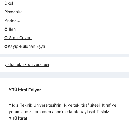
Okul
Pişmanlık
Protesto
✪ İlan
✪ Soru-Cevap
✪Kayıp-Bulunan Eşya
yıldız teknik üniversitesi
YTÜ İtiraf Ediyor
Yıldız Teknik Üniversitesi'nin ilk ve tek itiraf sitesi. İtiraf ve
yorumlarınızı tamamen anonim olarak paylaşabilirsiniz. |
YTÜ İtiraf