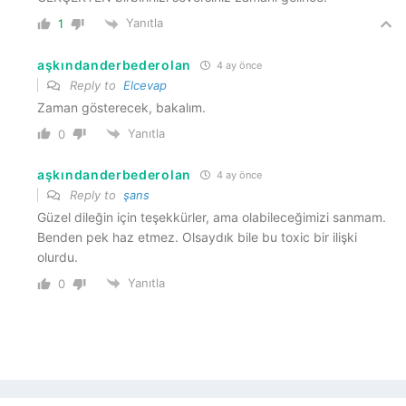
Yanıtla
1
aşkındanderbederolan
4 ay önce
Reply to
Elcevap
Zaman gösterecek, bakalım.
Yanıtla
0
aşkındanderbederolan
4 ay önce
Reply to
şans
Güzel dileğin için teşekkürler, ama olabileceğimizi sanmam.
Benden pek haz etmez. Olsaydık bile bu toxic bir ilişki
olurdu.
Yanıtla
0