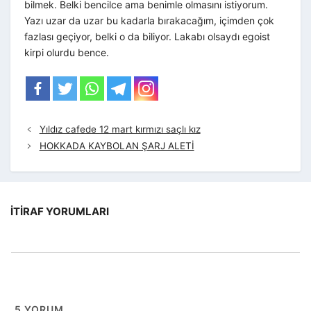
bilmek. Belki bencilce ama benimle olmasını istiyorum.
Yazı uzar da uzar bu kadarla bırakacağım, içimden çok
fazlası geçiyor, belki o da biliyor. Lakabı olsaydı egoist
kirpi olurdu bence.
Yıldız cafede 12 mart kırmızı saçlı kız
HOKKADA KAYBOLAN ŞARJ ALETİ
İTIRAF YORUMLARI
5
YORUM