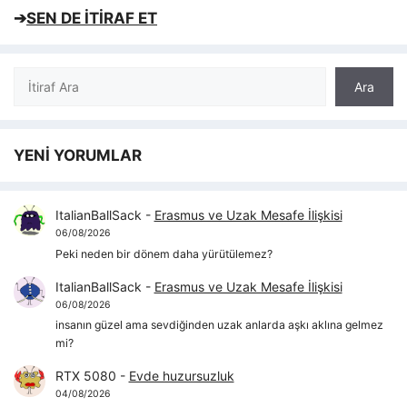
➔
SEN DE İTİRAF ET
Ara
Ara
YENİ YORUMLAR
ItalianBallSack
-
Erasmus ve Uzak Mesafe İlişkisi
06/08/2026
Peki neden bir dönem daha yürütülemez?
ItalianBallSack
-
Erasmus ve Uzak Mesafe İlişkisi
06/08/2026
insanın güzel ama sevdiğinden uzak anlarda aşkı aklına gelmez
mi?
RTX 5080
-
Evde huzursuzluk
04/08/2026