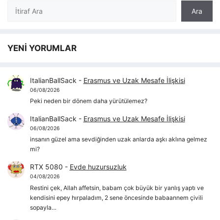
Ara
Ara
YENİ YORUMLAR
ItalianBallSack
-
Erasmus ve Uzak Mesafe İlişkisi
06/08/2026
Peki neden bir dönem daha yürütülemez?
ItalianBallSack
-
Erasmus ve Uzak Mesafe İlişkisi
06/08/2026
insanın güzel ama sevdiğinden uzak anlarda aşkı aklına gelmez
mi?
RTX 5080
-
Evde huzursuzluk
04/08/2026
Restini çek, Allah affetsin, babam çok büyük bir yanlış yaptı ve
kendisini epey hırpaladım, 2 sene öncesinde babaannem çivili
sopayla…