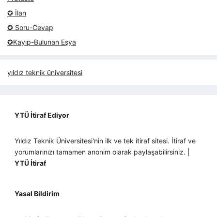
✪ İlan
✪ Soru-Cevap
✪Kayıp-Bulunan Eşya
yıldız teknik üniversitesi
YTÜ İtiraf Ediyor
Yıldız Teknik Üniversitesi'nin ilk ve tek itiraf sitesi. İtiraf ve
yorumlarınızı tamamen anonim olarak paylaşabilirsiniz. |
YTÜ İtiraf
Yasal Bildirim