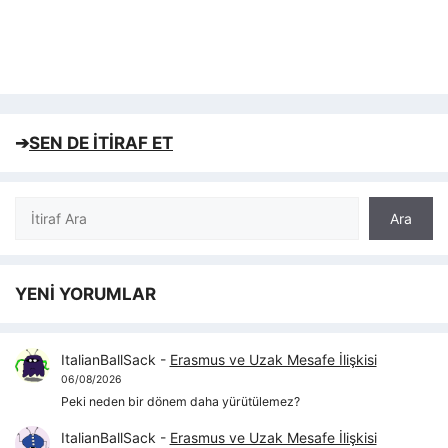
➔
SEN DE İTİRAF ET
Ara
Ara
YENİ YORUMLAR
ItalianBallSack
-
Erasmus ve Uzak Mesafe İlişkisi
06/08/2026
Peki neden bir dönem daha yürütülemez?
ItalianBallSack
-
Erasmus ve Uzak Mesafe İlişkisi