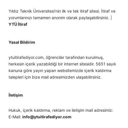
Yıldız Teknik Üniversitesi'nin ilk ve tek itiraf sitesi. İtiraf ve
yorumlarınızı tamamen anonim olarak paylaşabilirsiniz. |
YTÜ İtiraf
Yasal Bildirim
ytuitirafediyor.com, öğrenciler tarafından kurulmuş,
herkesin içerik yazabildiği bir internet sitesidir. 5651 sayılı
kanuna göre yayın yapan websitemizde içerik kaldırma
talepleri için bize mail adresimizden ulaşabilirsiniz.
İletişim
Hukuk, içerik kaldırma, reklam ve iletişim mail adresimiz:
E-Mail:
info@ytuitirafediyor.com