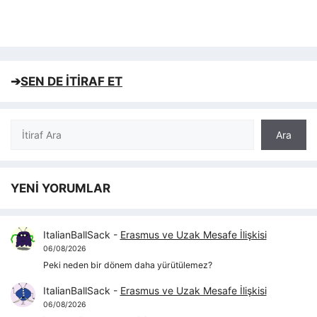
➔
SEN DE İTİRAF ET
Ara
Ara
YENİ YORUMLAR
ItalianBallSack
-
Erasmus ve Uzak Mesafe İlişkisi
06/08/2026
Peki neden bir dönem daha yürütülemez?
ItalianBallSack
-
Erasmus ve Uzak Mesafe İlişkisi
06/08/2026