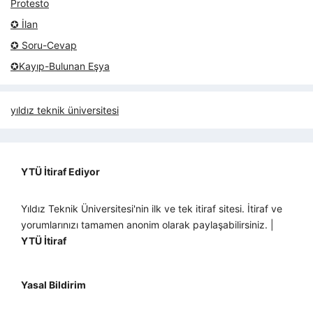
Protesto
✪ İlan
✪ Soru-Cevap
✪Kayıp-Bulunan Eşya
yıldız teknik üniversitesi
YTÜ İtiraf Ediyor
Yıldız Teknik Üniversitesi'nin ilk ve tek itiraf sitesi. İtiraf ve
yorumlarınızı tamamen anonim olarak paylaşabilirsiniz. |
YTÜ İtiraf
Yasal Bildirim