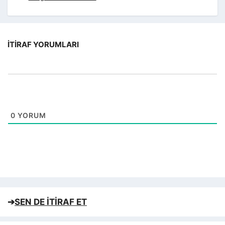
İTIRAF YORUMLARI
0
YORUM
➔
SEN DE İTİRAF ET