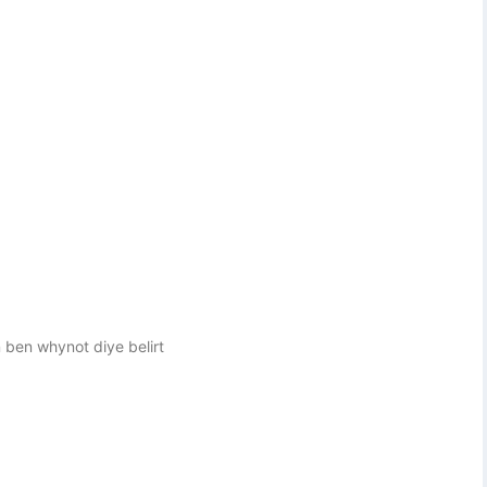
ben whynot diye belirt