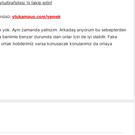
uitirafsitesi 'ni takip edin!
nüsü:
ytukampus.com/yemek
m de yok. Aynı zamanda yalnızım. Arkadaş arıyorum bu sebeplerden
 benimle benzer durumda olan onlar icin de iyi olabilir. Fake
ıp ortak hobilerimiz varsa konusacak konularımız da ortaya