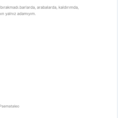
bırakmadı.barlarda, arabalarda, kaldırımda,
ın yalnız adamıyım.
 Psemataleo