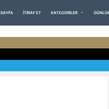
SAYFA
ITIRAF ET
KATEGORILER
GÜNLÜ