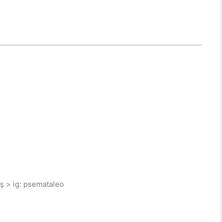
ş > ig: psemataleo