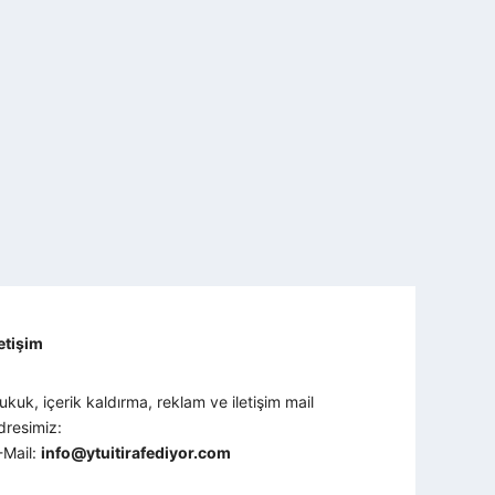
letişim
ukuk, içerik kaldırma, reklam ve iletişim mail
dresimiz:
-Mail:
info@ytuitirafediyor.com