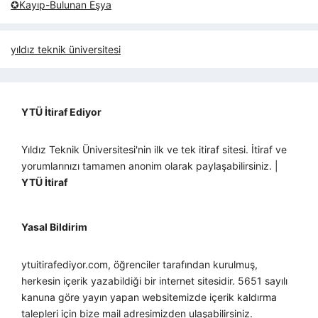
✪Kayıp-Bulunan Eşya
yıldız teknik üniversitesi
YTÜ İtiraf Ediyor
Yıldız Teknik Üniversitesi'nin ilk ve tek itiraf sitesi. İtiraf ve
yorumlarınızı tamamen anonim olarak paylaşabilirsiniz. |
YTÜ İtiraf
Yasal Bildirim
ytuitirafediyor.com, öğrenciler tarafından kurulmuş,
herkesin içerik yazabildiği bir internet sitesidir. 5651 sayılı
kanuna göre yayın yapan websitemizde içerik kaldırma
talepleri için bize mail adresimizden ulaşabilirsiniz.