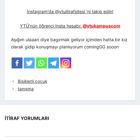
İnstagram'da @ytuitirafsitesi 'ni takip edin!
YTÜ'nün öğrenci Insta hesabı:
@ytukampuscom
Aşığım ulaaan diye bagırmak geliyor içimden hatta bir kız
olarak gidip konuşmayı planlıyorum comingGG sooon
Bisikletli çocuk
tanışma
İTIRAF YORUMLARI