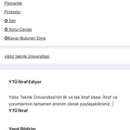
Pişmanlık
Protesto
✪ İlan
✪ Soru-Cevap
✪Kayıp-Bulunan Eşya
yıldız teknik üniversitesi
YTÜ İtiraf Ediyor
Yıldız Teknik Üniversitesi'nin ilk ve tek itiraf sitesi. İtiraf ve
yorumlarınızı tamamen anonim olarak paylaşabilirsiniz. |
YTÜ İtiraf
Yasal Bildirim