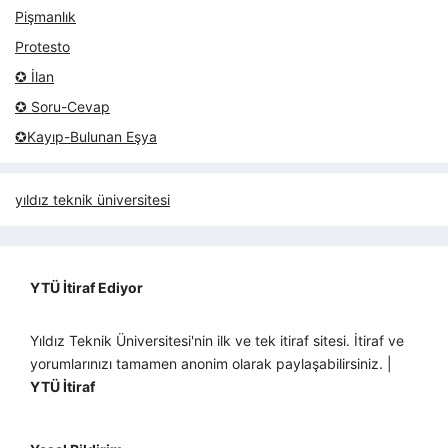
Pişmanlık
Protesto
✪ İlan
✪ Soru-Cevap
✪Kayıp-Bulunan Eşya
yıldız teknik üniversitesi
YTÜ İtiraf Ediyor
Yıldız Teknik Üniversitesi'nin ilk ve tek itiraf sitesi. İtiraf ve
yorumlarınızı tamamen anonim olarak paylaşabilirsiniz. |
YTÜ İtiraf