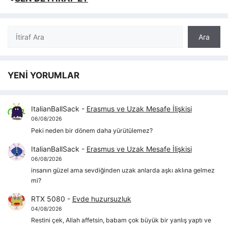
Ara
Ara
YENİ YORUMLAR
ItalianBallSack
-
Erasmus ve Uzak Mesafe İlişkisi
06/08/2026
Peki neden bir dönem daha yürütülemez?
ItalianBallSack
-
Erasmus ve Uzak Mesafe İlişkisi
06/08/2026
insanın güzel ama sevdiğinden uzak anlarda aşkı aklına gelmez
mi?
RTX 5080
-
Evde huzursuzluk
04/08/2026
Restini çek, Allah affetsin, babam çok büyük bir yanlış yaptı ve