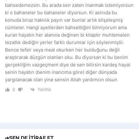
bahsedemezsin. Bu arada sen zaten inanmak istemiyorsun
ki o bahaneler bu bahaneler diyorsun. Ki aslında bu
konuda biraz haklılık payın var bunlar artık klişeleşmiş
cümleler. Hangi ayetlerden bahsettiğini bilmiyorum ama
kuran hayatın her alanına değinen bi kitaptır muhtemelen
tezatlık dediğin yerler farklı durumlar için söylenmiştir.
Bence tefsir veya meal okurken her bulduğunu değil
araştırarak düzgün olanları oku. Bu diyorsan ki bu benim
gerçekliğim vazgeçmem diye de sen bilirsin kardeş hayat
senin hayatın (benim inancıma göre) diğer dünyada
yargılanacak olan yine sensin Allah yardımcın olsun
Yanıtla
0
➔
SEN DE İTİRAF ET