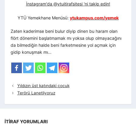
İnstagram'da @ytuitirafsitesi 'ni takip edin!
YTÜ Yemekhane Menüsü:
ytukampus.com/yemek
Zaten kaderimse beni bulur diyip dinen bu haram olan
flört dönemini başlatmamak mı yoksa olup olmayacağını
da bilmediğin halde beni farketmesine yol açmak için
gidip konuşmak mı…
Yıldızın üst katındaki çocuk
Terörü Lanetliyoruz
İTIRAF YORUMLARI