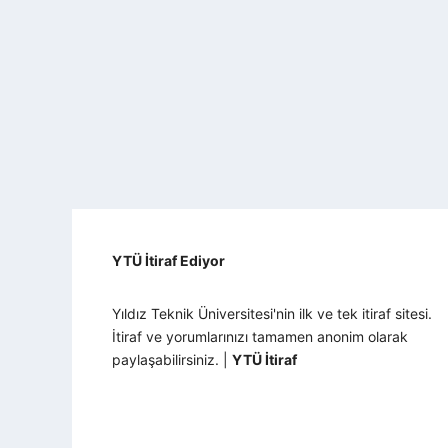
YTÜ İtiraf Ediyor
Yıldız Teknik Üniversitesi'nin ilk ve tek itiraf sitesi.
İtiraf ve yorumlarınızı tamamen anonim olarak
paylaşabilirsiniz. |
YTÜ İtiraf