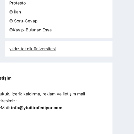
Protesto
✪ İlan
✪ Soru-Cevap
✪Kayıp-Bulunan Eşya
yıldız teknik üniversitesi
letişim
ukuk, içerik kaldırma, reklam ve iletişim mail
dresimiz:
-Mail:
info@ytuitirafediyor.com