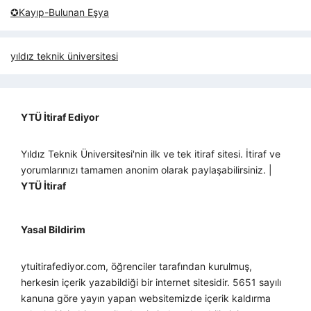
✪Kayıp-Bulunan Eşya
yıldız teknik üniversitesi
YTÜ İtiraf Ediyor
Yıldız Teknik Üniversitesi'nin ilk ve tek itiraf sitesi. İtiraf ve
yorumlarınızı tamamen anonim olarak paylaşabilirsiniz. |
YTÜ İtiraf
Yasal Bildirim
ytuitirafediyor.com, öğrenciler tarafından kurulmuş,
herkesin içerik yazabildiği bir internet sitesidir. 5651 sayılı
kanuna göre yayın yapan websitemizde içerik kaldırma