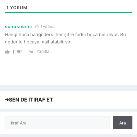
1
YORUM
sonosmanlı
1 yıl önce
Hangi hoca hangi ders. her şifre farklı hoca belirliyor. Bu
nedenle hocaya mail atabilirsin
Yanıtla
1
➔
SEN DE İTİRAF ET
Ara
Ara