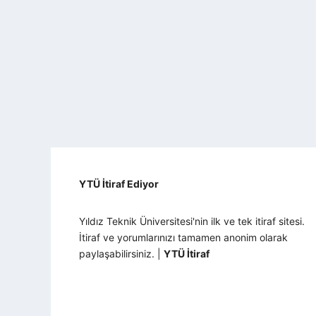
YTÜ İtiraf Ediyor
Yıldız Teknik Üniversitesi'nin ilk ve tek itiraf sitesi.
İtiraf ve yorumlarınızı tamamen anonim olarak
paylaşabilirsiniz. |
YTÜ İtiraf