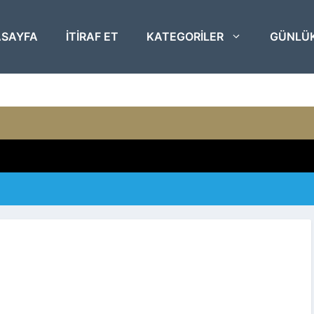
SAYFA
ITIRAF ET
KATEGORILER
GÜNLÜ