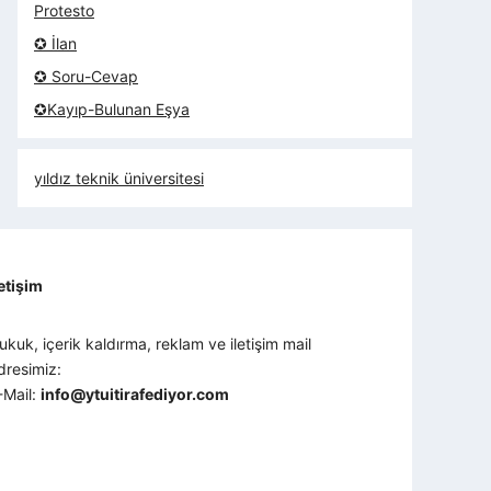
Protesto
✪ İlan
✪ Soru-Cevap
✪Kayıp-Bulunan Eşya
yıldız teknik üniversitesi
letişim
ukuk, içerik kaldırma, reklam ve iletişim mail
dresimiz:
-Mail:
info@ytuitirafediyor.com