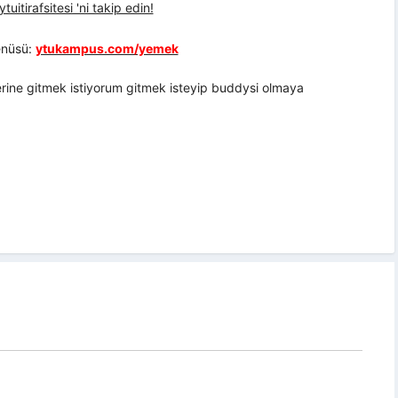
uitirafsitesi 'ni takip edin!
nüsü:
ytukampus.com/yemek
rine gitmek istiyorum gitmek isteyip buddysi olmaya