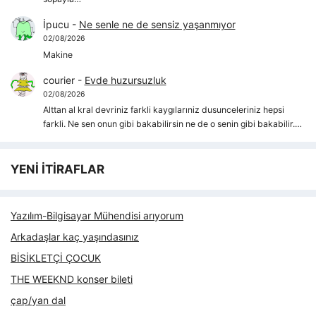
İpucu
-
Ne senle ne de sensiz yaşanmıyor
02/08/2026
Makine
courier
-
Evde huzursuzluk
02/08/2026
Alttan al kral devriniz farkli kaygılarıniz dusunceleriniz hepsi
farkli. Ne sen onun gibi bakabilirsin ne de o senin gibi bakabilir.…
YENİ İTİRAFLAR
Yazılım-Bilgisayar Mühendisi arıyorum
Arkadaşlar kaç yaşındasınız
BİSİKLETÇİ ÇOCUK
THE WEEKND konser bileti
çap/yan dal