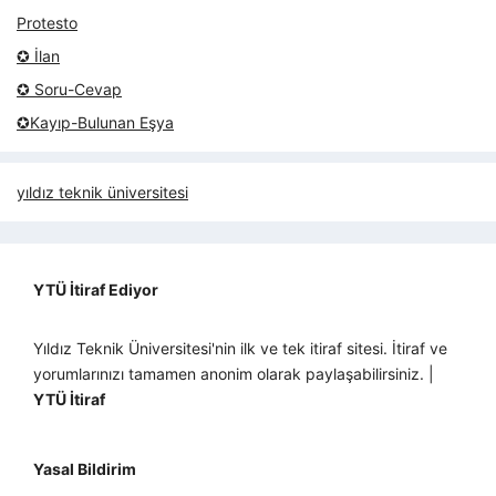
Protesto
✪ İlan
✪ Soru-Cevap
✪Kayıp-Bulunan Eşya
yıldız teknik üniversitesi
YTÜ İtiraf Ediyor
Yıldız Teknik Üniversitesi'nin ilk ve tek itiraf sitesi. İtiraf ve
yorumlarınızı tamamen anonim olarak paylaşabilirsiniz. |
YTÜ İtiraf
Yasal Bildirim