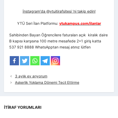
İnstagram'da @ytuitirafsitesi 'ni takip edin!
YTÜ Seri İlan Platformu:
ytukampus.com/ilanlar
Sahibinden Bayan Öğrencilere faturaları açık kiralık daire
B kapısı karşısına 100 metre mesafede 2+1 giriş katta
537 921 8888 WhatsApptan mesaj atınız lütfen
3 aylık ev arıyorum
Askerlik Yoklama Dönemi Tecil Ettirme
İTIRAF YORUMLARI