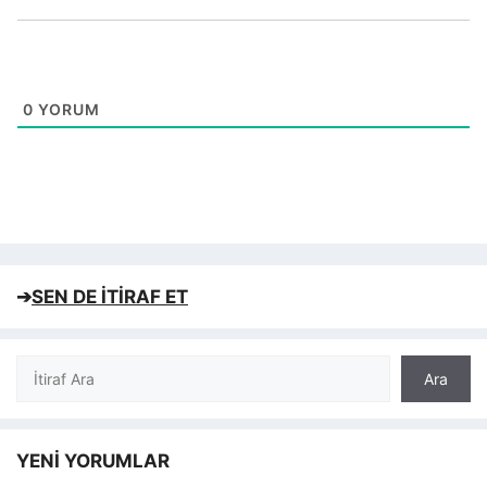
0
YORUM
➔
SEN DE İTİRAF ET
Ara
Ara
YENİ YORUMLAR