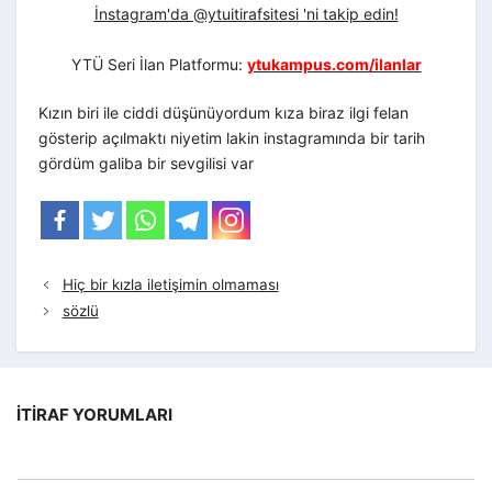
İnstagram'da @ytuitirafsitesi 'ni takip edin!
YTÜ Seri İlan Platformu:
ytukampus.com/ilanlar
Kızın biri ile ciddi düşünüyordum kıza biraz ilgi felan
gösterip açılmaktı niyetim lakin instagramında bir tarih
gördüm galiba bir sevgilisi var
Hiç bir kızla iletişimin olmaması
sözlü
İTIRAF YORUMLARI