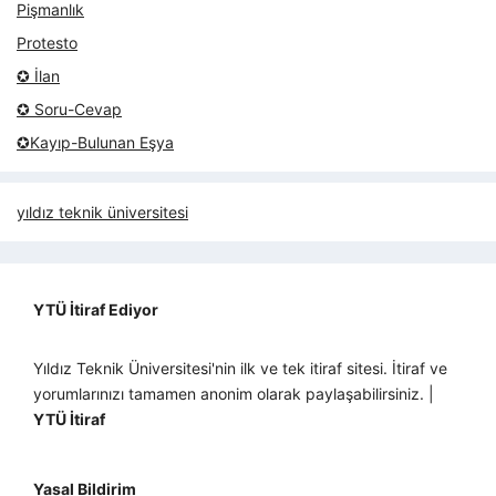
Pişmanlık
Protesto
✪ İlan
✪ Soru-Cevap
✪Kayıp-Bulunan Eşya
yıldız teknik üniversitesi
YTÜ İtiraf Ediyor
Yıldız Teknik Üniversitesi'nin ilk ve tek itiraf sitesi. İtiraf ve
yorumlarınızı tamamen anonim olarak paylaşabilirsiniz. |
YTÜ İtiraf
Yasal Bildirim