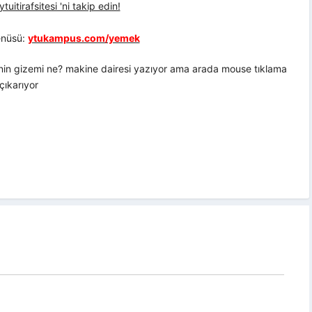
uitirafsitesi 'ni takip edin!
nüsü:
ytukampus.com/yemek
nin gizemi ne? makine dairesi yazıyor ama arada mouse tıklama
çıkarıyor