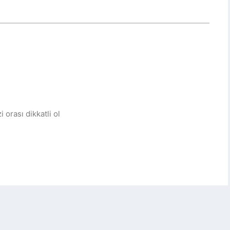
orası dikkatli ol