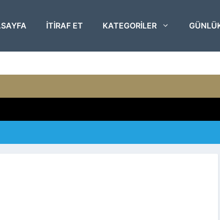
SAYFA
ITIRAF ET
KATEGORILER
GÜNLÜ