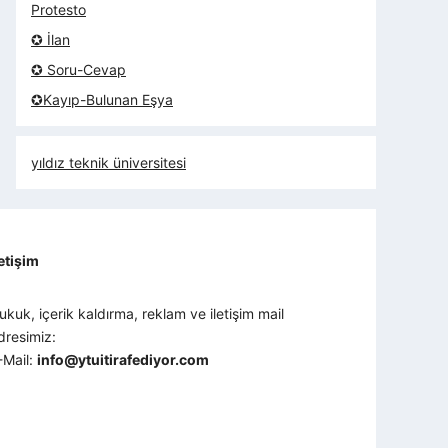
Protesto
✪ İlan
✪ Soru-Cevap
✪Kayıp-Bulunan Eşya
yıldız teknik üniversitesi
letişim
ukuk, içerik kaldırma, reklam ve iletişim mail
dresimiz:
-Mail:
info@ytuitirafediyor.com