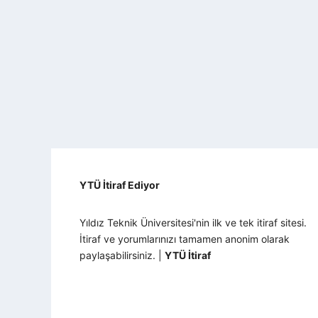
YTÜ İtiraf Ediyor
Yıldız Teknik Üniversitesi'nin ilk ve tek itiraf sitesi.
İtiraf ve yorumlarınızı tamamen anonim olarak
paylaşabilirsiniz. |
YTÜ İtiraf