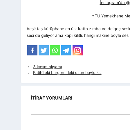
İnstagram'da @yt
YTÜ Yemekhane Me
beşiktaş kütüphane en üst katta zımba ve delgeç sesi
sesi de geliyor ama kapı kilitli. hangi makine böyle ses 
3 kasım akşamı
Fatih’teki burgercideki uzun boylu kız
İTIRAF YORUMLARI