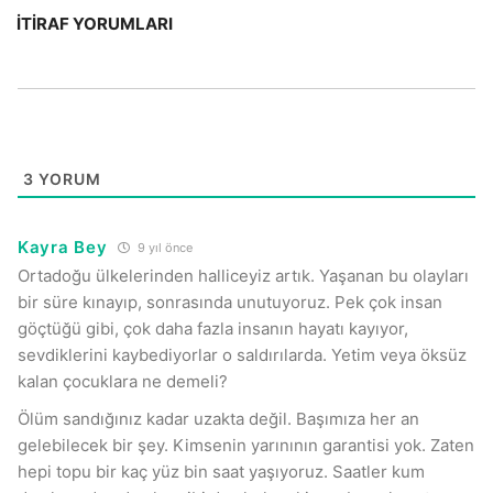
İTIRAF YORUMLARI
3
YORUM
Kayra Bey
9 yıl önce
Ortadoğu ülkelerinden halliceyiz artık. Yaşanan bu olayları
bir süre kınayıp, sonrasında unutuyoruz. Pek çok insan
göçtüğü gibi, çok daha fazla insanın hayatı kayıyor,
sevdiklerini kaybediyorlar o saldırılarda. Yetim veya öksüz
kalan çocuklara ne demeli?
Ölüm sandığınız kadar uzakta değil. Başımıza her an
gelebilecek bir şey. Kimsenin yarınının garantisi yok. Zaten
hepi topu bir kaç yüz bin saat yaşıyoruz. Saatler kum