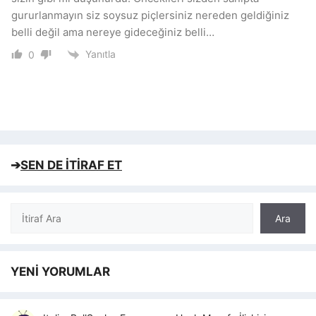
gururlanmayın siz soysuz piçlersiniz nereden geldiğiniz
belli değil ama nereye gideceğiniz belli…
Yanıtla
0
➔
SEN DE İTİRAF ET
Ara
Ara
YENİ YORUMLAR