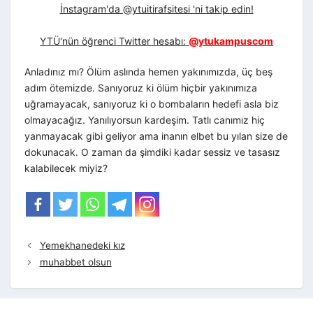
İnstagram'da @ytuitirafsitesi 'ni takip edin!
YTÜ'nün öğrenci Twitter hesabı:
@ytukampuscom
Anladınız mı? Ölüm aslında hemen yakınımızda, üç beş
adım ötemizde. Sanıyoruz ki ölüm hiçbir yakınımıza
uğramayacak, sanıyoruz ki o bombaların hedefi asla biz
olmayacağız. Yanılıyorsun kardeşim. Tatlı canımız hiç
yanmayacak gibi geliyor ama inanın elbet bu yılan size de
dokunacak. O zaman da şimdiki kadar sessiz ve tasasız
kalabilecek miyiz?
Yemekhanedeki kız
muhabbet olsun