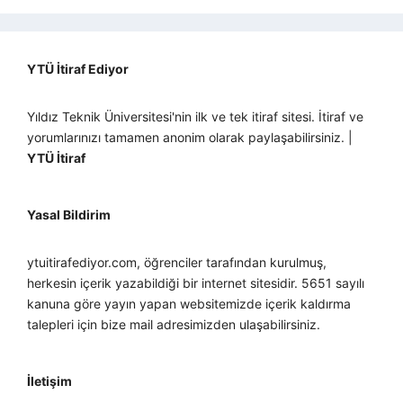
YTÜ İtiraf Ediyor
Yıldız Teknik Üniversitesi'nin ilk ve tek itiraf sitesi. İtiraf ve
yorumlarınızı tamamen anonim olarak paylaşabilirsiniz. |
YTÜ İtiraf
Yasal Bildirim
ytuitirafediyor.com, öğrenciler tarafından kurulmuş,
herkesin içerik yazabildiği bir internet sitesidir. 5651 sayılı
kanuna göre yayın yapan websitemizde içerik kaldırma
talepleri için bize mail adresimizden ulaşabilirsiniz.
İletişim