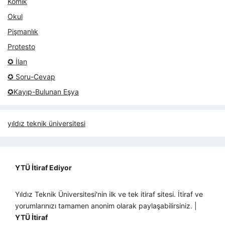
Komik
Okul
Pişmanlık
Protesto
✪ İlan
✪ Soru-Cevap
✪Kayıp-Bulunan Eşya
yıldız teknik üniversitesi
YTÜ İtiraf Ediyor
Yıldız Teknik Üniversitesi'nin ilk ve tek itiraf sitesi. İtiraf ve
yorumlarınızı tamamen anonim olarak paylaşabilirsiniz. |
YTÜ İtiraf