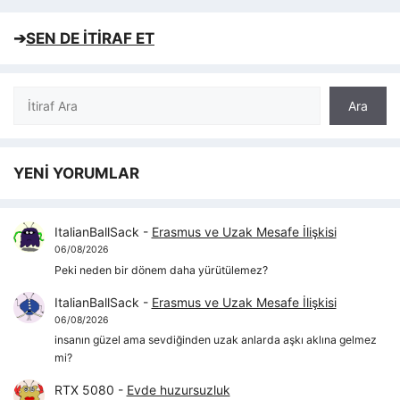
➔
SEN DE İTİRAF ET
Ara
Ara
YENİ YORUMLAR
ItalianBallSack
-
Erasmus ve Uzak Mesafe İlişkisi
06/08/2026
Peki neden bir dönem daha yürütülemez?
ItalianBallSack
-
Erasmus ve Uzak Mesafe İlişkisi
06/08/2026
insanın güzel ama sevdiğinden uzak anlarda aşkı aklına gelmez
mi?
RTX 5080
-
Evde huzursuzluk