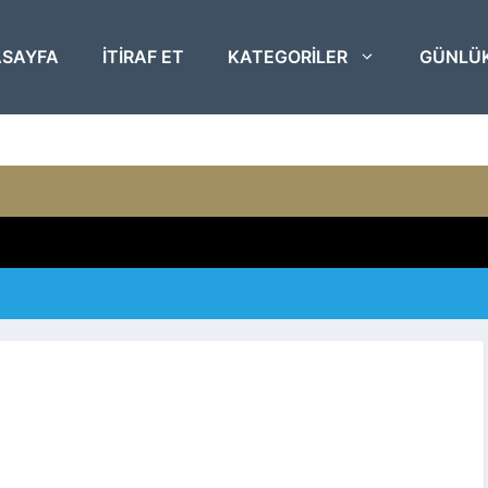
SAYFA
ITIRAF ET
KATEGORILER
GÜNLÜ