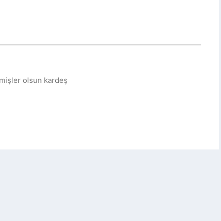
çmişler olsun kardeş