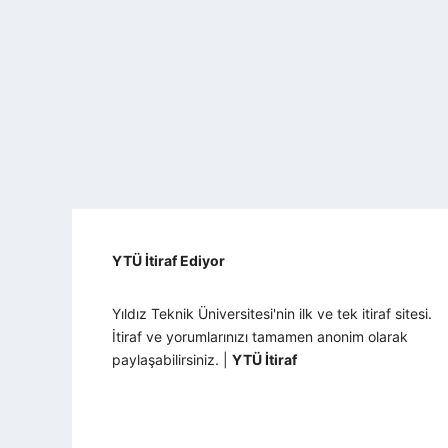
YTÜ İtiraf Ediyor
Yıldız Teknik Üniversitesi'nin ilk ve tek itiraf sitesi.
İtiraf ve yorumlarınızı tamamen anonim olarak
paylaşabilirsiniz. |
YTÜ İtiraf