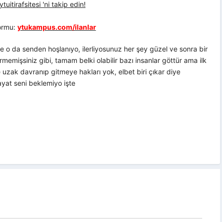
uitirafsitesi 'ni takip edin!
formu:
ytukampus.com/ilanlar
 o da senden hoşlanıyo, ilerliyosunuz her şey güzel ve sonra bir
rmemişsiniz gibi, tamam belki olabilir bazı insanlar göttür ama ilk
 uzak davranıp gitmeye hakları yok, elbet biri çıkar diye
at seni beklemiyo işte