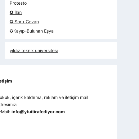
Protesto
✪ İlan
✪ Soru-Cevap
✪Kayıp-Bulunan Eşya
yıldız teknik üniversitesi
letişim
ukuk, içerik kaldırma, reklam ve iletişim mail
dresimiz:
-Mail:
info@ytuitirafediyor.com