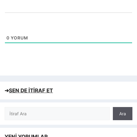
0
YORUM
➔
SEN DE İTİRAF ET
Ara
Ara
YENİ YORUMLAR