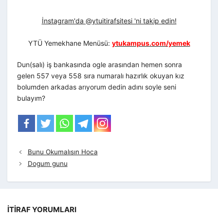
İnstagram'da @ytuitirafsitesi 'ni takip edin!
YTÜ Yemekhane Menüsü:
ytukampus.com/yemek
Dun(salı) iş bankasında ogle arasından hemen sonra
gelen 557 veya 558 sıra numaralı hazırlık okuyan kız
bolumden arkadas arıyorum dedin adını soyle seni
bulayım?
Bunu Okumalısın Hoca
Dogum gunu
İTIRAF YORUMLARI