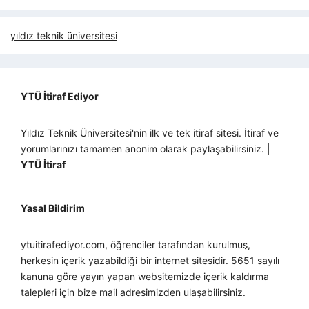
yıldız teknik üniversitesi
YTÜ İtiraf Ediyor
Yıldız Teknik Üniversitesi'nin ilk ve tek itiraf sitesi. İtiraf ve
yorumlarınızı tamamen anonim olarak paylaşabilirsiniz. |
YTÜ İtiraf
Yasal Bildirim
ytuitirafediyor.com, öğrenciler tarafından kurulmuş,
herkesin içerik yazabildiği bir internet sitesidir. 5651 sayılı
kanuna göre yayın yapan websitemizde içerik kaldırma
talepleri için bize mail adresimizden ulaşabilirsiniz.