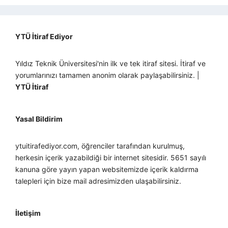
YTÜ İtiraf Ediyor
Yıldız Teknik Üniversitesi'nin ilk ve tek itiraf sitesi. İtiraf ve
yorumlarınızı tamamen anonim olarak paylaşabilirsiniz. |
YTÜ İtiraf
Yasal Bildirim
ytuitirafediyor.com, öğrenciler tarafından kurulmuş,
herkesin içerik yazabildiği bir internet sitesidir. 5651 sayılı
kanuna göre yayın yapan websitemizde içerik kaldırma
talepleri için bize mail adresimizden ulaşabilirsiniz.
İletişim