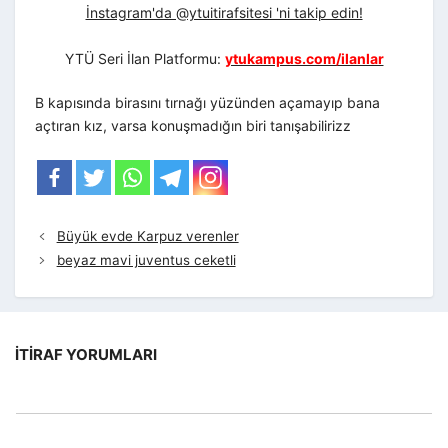
İnstagram'da @ytuitirafsitesi 'ni takip edin!
YTÜ Seri İlan Platformu:
ytukampus.com/ilanlar
B kapısında birasını tırnağı yüzünden açamayıp bana
açtıran kız, varsa konuşmadığın biri tanışabilirizz
Büyük evde Karpuz verenler
beyaz mavi juventus ceketli
İTIRAF YORUMLARI