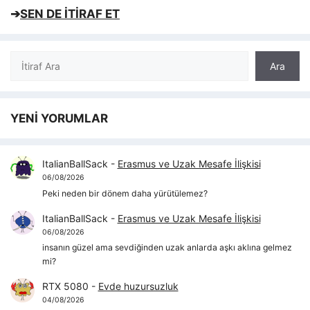
➔
SEN DE İTİRAF ET
Ara
Ara
YENİ YORUMLAR
ItalianBallSack
-
Erasmus ve Uzak Mesafe İlişkisi
06/08/2026
Peki neden bir dönem daha yürütülemez?
ItalianBallSack
-
Erasmus ve Uzak Mesafe İlişkisi
06/08/2026
insanın güzel ama sevdiğinden uzak anlarda aşkı aklına gelmez
mi?
RTX 5080
-
Evde huzursuzluk
04/08/2026