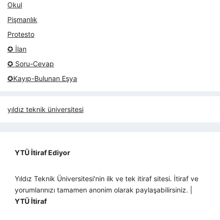
Okul
Pişmanlık
Protesto
✪ İlan
✪ Soru-Cevap
✪Kayıp-Bulunan Eşya
yıldız teknik üniversitesi
YTÜ İtiraf Ediyor
Yıldız Teknik Üniversitesi'nin ilk ve tek itiraf sitesi. İtiraf ve
yorumlarınızı tamamen anonim olarak paylaşabilirsiniz. |
YTÜ İtiraf