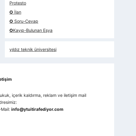
Protesto
✪ İlan
✪ Soru-Cevap
✪Kayıp-Bulunan Eşya
yıldız teknik üniversitesi
letişim
ukuk, içerik kaldırma, reklam ve iletişim mail
dresimiz:
-Mail:
info@ytuitirafediyor.com