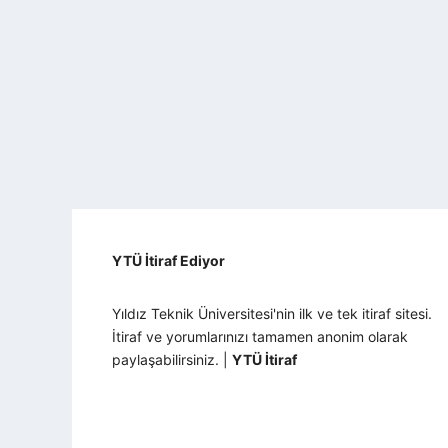
YTÜ İtiraf Ediyor
Yıldız Teknik Üniversitesi'nin ilk ve tek itiraf sitesi.
İtiraf ve yorumlarınızı tamamen anonim olarak
paylaşabilirsiniz. |
YTÜ İtiraf