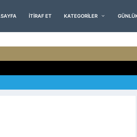
SAYFA
ITIRAF ET
KATEGORILER
GÜNLÜ