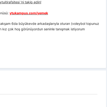
uitirafsitesi 'ni takip edin!
nüsü:
ytukampus.com/yemek
e akşam 6da büyükevde arkadaşlarıyla oturan (voleybol topunuz
 kız çok hoş görünüyordun seninle tanışmak istiyorum