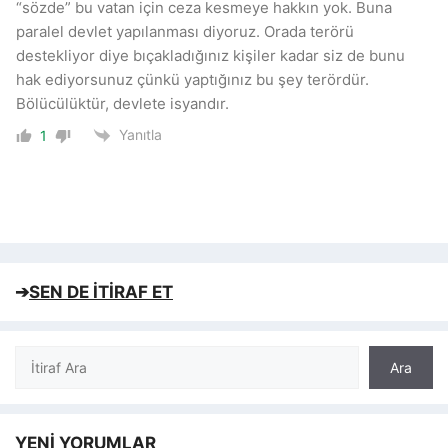
“sözde” bu vatan için ceza kesmeye hakkın yok. Buna
paralel devlet yapılanması diyoruz. Orada terörü
destekliyor diye bıçakladığınız kişiler kadar siz de bunu
hak ediyorsunuz çünkü yaptığınız bu şey terördür.
Bölücülüktür, devlete isyandır.
Yanıtla
1
➔
SEN DE İTİRAF ET
Ara
Ara
YENİ YORUMLAR