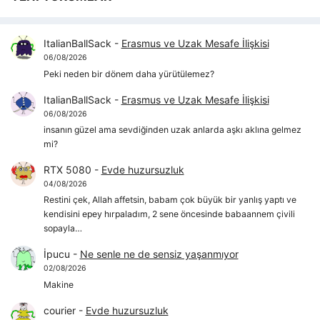
ItalianBallSack
-
Erasmus ve Uzak Mesafe İlişkisi
06/08/2026
Peki neden bir dönem daha yürütülemez?
ItalianBallSack
-
Erasmus ve Uzak Mesafe İlişkisi
06/08/2026
insanın güzel ama sevdiğinden uzak anlarda aşkı aklına gelmez
mi?
RTX 5080
-
Evde huzursuzluk
04/08/2026
Restini çek, Allah affetsin, babam çok büyük bir yanlış yaptı ve
kendisini epey hırpaladım, 2 sene öncesinde babaannem çivili
sopayla…
İpucu
-
Ne senle ne de sensiz yaşanmıyor
02/08/2026
Makine
courier
-
Evde huzursuzluk