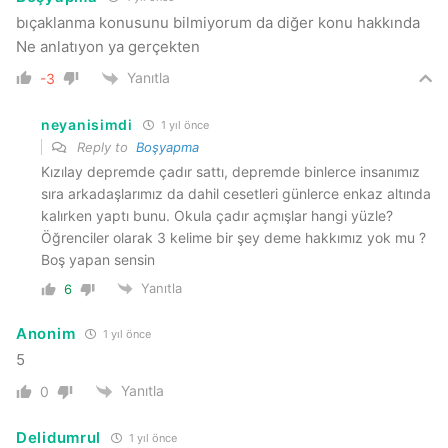
bıçaklanma konusunu bilmiyorum da diğer konu hakkında
Ne anlatıyon ya gerçekten
Yanıtla
-3
neyanisimdi
1 yıl önce
Reply to
Boşyapma
Kızılay depremde çadır sattı, depremde binlerce insanımız
sıra arkadaşlarımız da dahil cesetleri günlerce enkaz altında
kalırken yaptı bunu. Okula çadır açmışlar hangi yüzle?
Öğrenciler olarak 3 kelime bir şey deme hakkımız yok mu ?
Boş yapan sensin
Yanıtla
6
Anonim
1 yıl önce
5
Yanıtla
0
Delidumrul
1 yıl önce