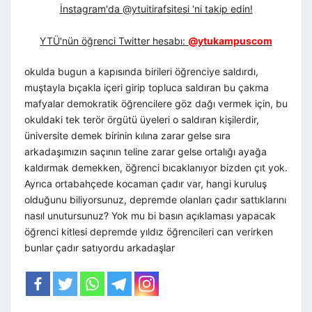
İnstagram'da @ytuitirafsitesi 'ni takip edin!
YTÜ'nün öğrenci Twitter hesabı:
@ytukampuscom
okulda bugun a kapısında birileri öğrenciye saldırdı,
muştayla bıçakla içeri girip topluca saldıran bu çakma
mafyalar demokratik öğrencilere göz dağı vermek için, bu
okuldaki tek terör örgütü üyeleri o saldıran kişilerdir,
üniversite demek birinin kılına zarar gelse sıra
arkadaşımızın saçının teline zarar gelse ortalığı ayağa
kaldırmak demekken, öğrenci bıcaklanıyor bizden çıt yok.
Ayrıca ortabahçede kocaman çadır var, hangi kuruluş
olduğunu biliyorsunuz, depremde olanları çadır sattıklarını
nasıl unutursunuz? Yok mu bi basın açıklaması yapacak
öğrenci kitlesi depremde yıldız öğrencileri can verirken
bunlar çadır satıyordu arkadaşlar